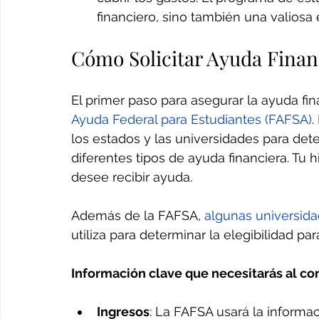
financiero, sino también una valiosa e
Cómo Solicitar Ayuda Finan
El primer paso para asegurar la ayuda fin
Ayuda Federal para Estudiantes (FAFSA)
.
los estados y las universidades para deter
diferentes tipos de ayuda financiera. Tu
desee recibir ayuda.
Además de la FAFSA, 
algunas universid
utiliza para determinar la elegibilidad pa
Información clave que necesitarás al co
Ingresos
: La FAFSA usará la informac