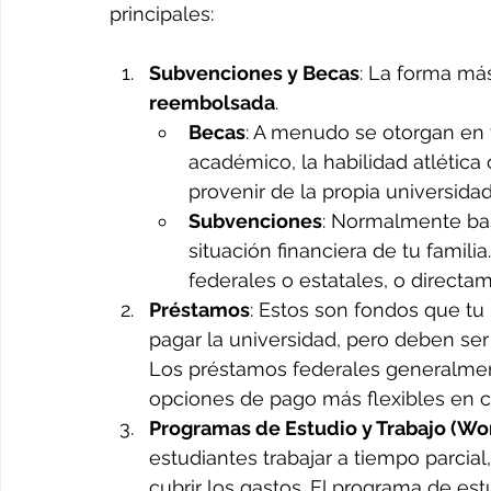
principales:
Subvenciones y Becas
: La forma má
reembolsada
.
Becas
: A menudo se otorgan en 
académico, la habilidad atlética
provenir de la propia universida
Subvenciones
: Normalmente bas
situación financiera de tu famil
federales o estatales, o directa
Préstamos
: Estos son fondos que tu
pagar la universidad, pero deben se
Los préstamos federales generalment
opciones de pago más flexibles en 
Programas de Estudio y Trabajo (Wo
estudiantes trabajar a tiempo parcia
cubrir los gastos. El programa de es