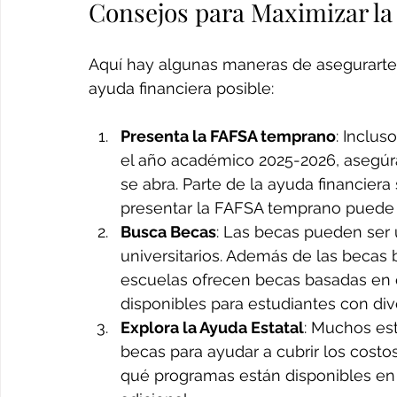
Consejos para Maximizar la
Aquí hay algunas maneras de asegurarte 
ayuda financiera posible:
Presenta la FAFSA temprano
: Inclus
el año académico 2025-2026, asegúr
se abra. Parte de la ayuda financiera
presentar la FAFSA temprano puede m
Busca Becas
: Las becas pueden ser 
universitarios. Además de las becas
escuelas ofrecen becas basadas en 
disponibles para estudiantes con di
Explora la Ayuda Estatal
: Muchos es
becas para ayudar a cubrir los costos
qué programas están disponibles en 