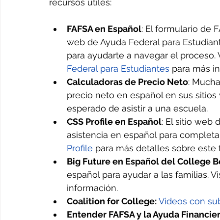
recursos útiles:
FAFSA en Español
: El formulario de 
web de Ayuda Federal para Estudiant
para ayudarte a navegar el proceso. V
Federal para Estudiantes
para más in
Calculadoras de Precio Neto
: Mucha
precio neto en español en sus sitios
esperado de asistir a una escuela.
CSS Profile en Español
: El sitio web
asistencia en español para completar e
Profile
 para más detalles sobre este 
Big Future en Español del College 
español para ayudar a las familias. Vis
información.
Coalition for College: 
Videos con sub
Entender FAFSA y la Ayuda Financiera