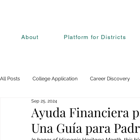
About
Platform for Districts
All Posts
College Application
Career Discovery
Sep 25, 2024
Ayuda Financiera p
Una Guía para Padr
In honor of Hispanic Heritage Month, this bl